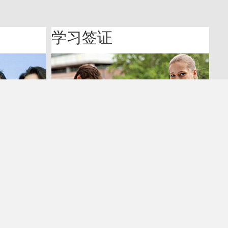
学习签证
微信: Canada-And-I