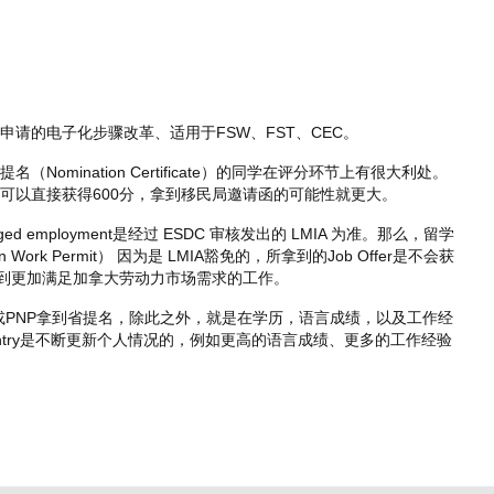
请的电子化步骤改革、适用于FSW、FST、CEC。
Nomination Certificate）的同学在评分环节上有很大利处。
可以直接获得600分，拿到移民局邀请函的可能性就更大。
arranged employment是经过 ESDC 审核发出的 LMIA 为准。那么，留学
n Work Permit） 因为是 LMIA豁免的，所拿到的Job Offer是不会获
找到更加满足加拿大劳动力市场需求的工作。
A或PNP拿到省提名，除此之外，就是在学历，语言成绩，以及工作经
 Entry是不断更新个人情况的，例如更高的语言成绩、更多的工作经验