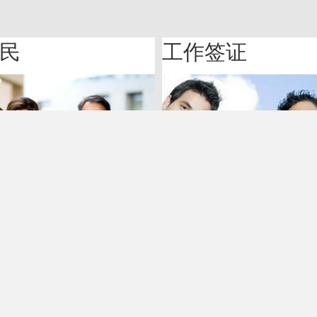
民
工作签证
式
公司地址