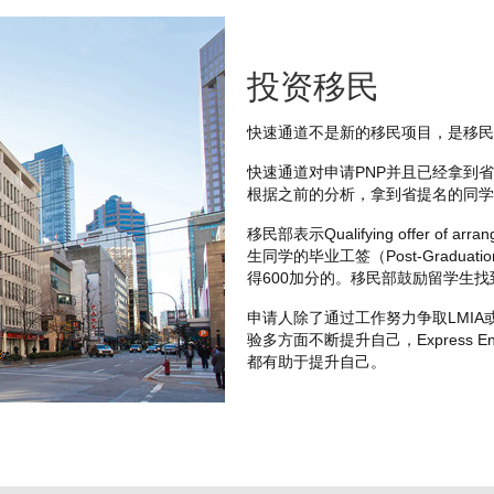
投资移民
快速通道不是新的移民项目，是移民申
快速通道对申请PNP并且已经拿到省提名（
根据之前的分析，拿到省提名的同学
移民部表示Qualifying offer of 
生同学的毕业工签（Post-Graduatio
得600加分的。移民部鼓励留学生
申请人除了通过工作努力争取LMI
验多方面不断提升自己，Express
都有助于提升自己。