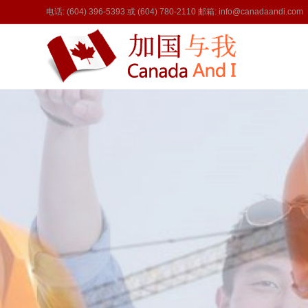
电话: (604) 396-5393 或 (604) 780-2110 邮箱: info@canadaandi.com